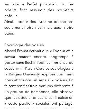
similaire à l'effet proustien, où les 
odeurs font ressurgir des souvenirs 
enfouis.
Ainsi, l'odeur des livres ne touche pas 
seulement notre nez, mais aussi notre 
cœur.
Sociologie des odeurs
Marcel Proust écrivait que « l'odeur et la 
saveur restent encore longtemps à 
porter sans fléchir l'édifice immense du 
souvenir ». Karen Cerulo, sociologue à 
la Rutgers University, explore comment 
nous attribuons un sens aux odeurs. En 
faisant renifler trois parfums différents à 
un groupe de personnes, elle observe 
que les odeurs font sens car il existe un 
« code public » socialement partagé. 