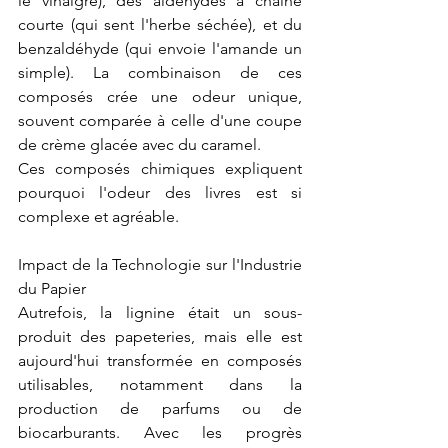
le vinaigre), des aldéhydes à chaîne 
courte (qui sent l'herbe séchée), et du 
benzaldéhyde (qui envoie l'amande un 
simple). La combinaison de ces 
composés crée une odeur unique, 
souvent comparée à celle d'une coupe 
de crème glacée avec du caramel.
Ces composés chimiques expliquent 
pourquoi l'odeur des livres est si 
complexe et agréable.
Impact de la Technologie sur l'Industrie 
du Papier
Autrefois, la lignine était un sous-
produit des papeteries, mais elle est 
aujourd'hui transformée en composés 
utilisables, notamment dans la 
production de parfums ou de 
biocarburants. Avec les progrès 